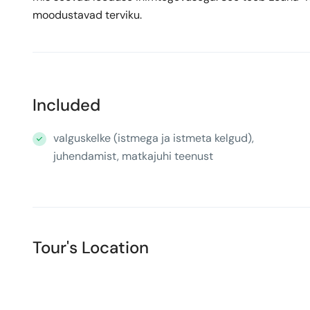
moodustavad terviku.
Included
valguskelke (istmega ja istmeta kelgud),
juhendamist, matkajuhi teenust
Tour's Location