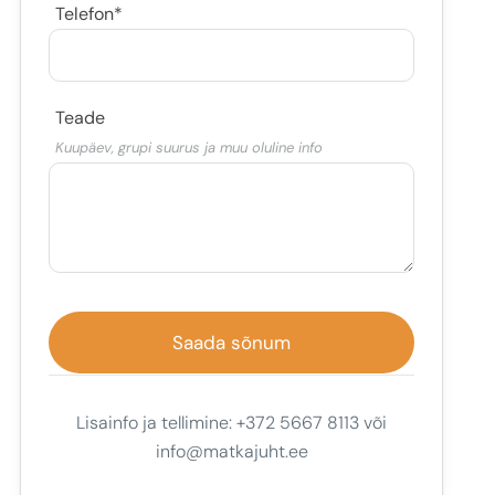
Telefon*
Teade
Kuupäev, grupi suurus ja muu oluline info
Lisainfo ja tellimine: +372 5667 8113 või
info@matkajuht.ee