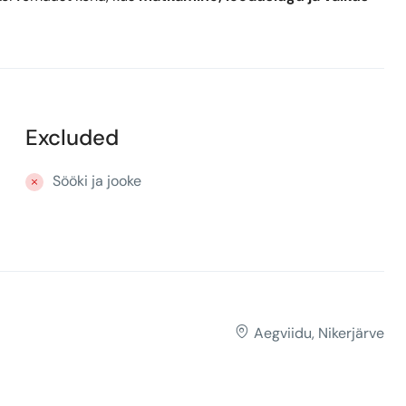
Excluded
Sööki ja jooke
Aegviidu, Nikerjärve