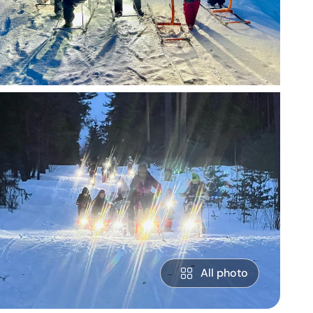
All photo