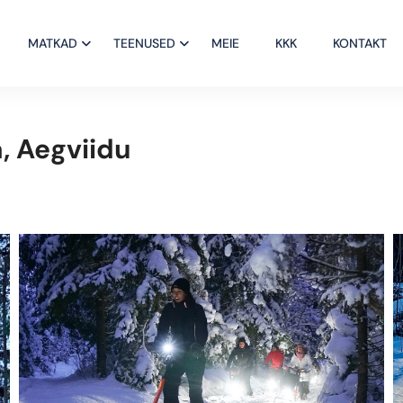
MATKAD
TEENUSED
MEIE
KKK
KONTAKT
, Aegviidu