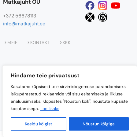
Matkajuht OÜ
+372 56678113
info@matkajuht.ee
MEIE
KONTAKT
KKK
Hindame teie privaatsust
Kasutame küpsiseid teie sirvimiskogemuse parandamiseks,
isikupärastatud reklaamide või sisu esitamiseks ja liikluse
Projekti
“Matkajuht OÜ loodusturismi teenuste
analüüsimiseks. Klõpsates "Nõustun kõik", nõustute küpsiste
uuendamine ja teenuste valiku laiendamine”
kaasrahastab
kasutamisega.
Loe lisaks
Euroopa Liit.
Keeldu kõigist
Nõustun kõigiga