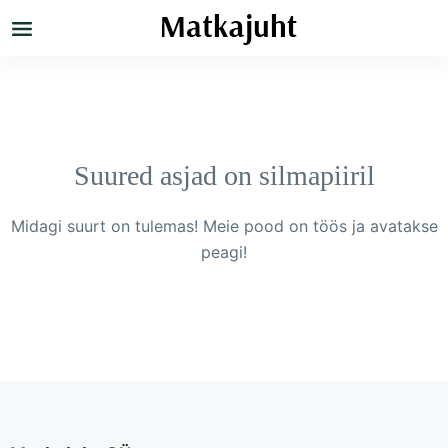
Suured asjad on silmapiiril
Midagi suurt on tulemas! Meie pood on töös ja avatakse
peagi!