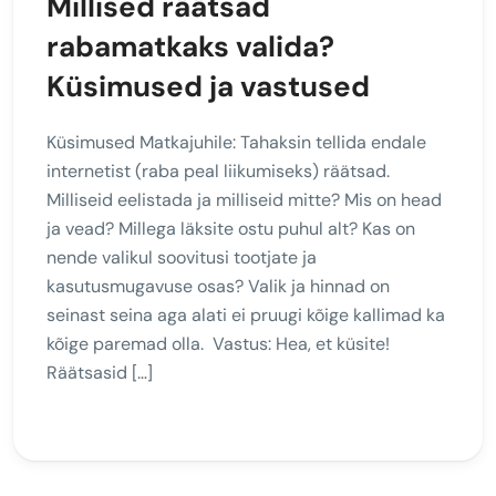
Millised räätsad
rabamatkaks valida?
Küsimused ja vastused
Küsimused Matkajuhile: Tahaksin tellida endale
internetist (raba peal liikumiseks) räätsad.
Milliseid eelistada ja milliseid mitte? Mis on head
ja vead? Millega läksite ostu puhul alt? Kas on
nende valikul soovitusi tootjate ja
kasutusmugavuse osas? Valik ja hinnad on
seinast seina aga alati ei pruugi kõige kallimad ka
kõige paremad olla. Vastus: Hea, et küsite!
Räätsasid […]