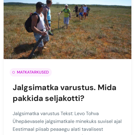
MATKATARKUSED
Jalgsimatka varustus. Mida
pakkida seljakotti?
Jalgsimatka varustus Tekst: Levo Tohva
Ühepäevasele jalgsimatkale minekuks suvisel ajal
Eestimaal piisab peaaegu alati tavalisest