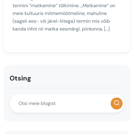
termini “matkamine” tõlkimine. „Matkamine“ on
meie kultuuris mitmemõõtmeline, mahuline
(sageli ees- või järel-liitega) termin mis võib
kanda infot nii matka eesmärgi, piirkonna, […]
Otsing