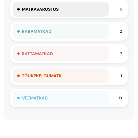
MATKAVARUSTUS
5
RABAMATKAD
2
RATTAMATKAD
7
TÕUKEKELGUMATK
1
VEEMATKAD
13