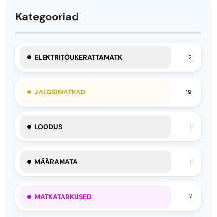
Kategooriad
ELEKTRITÕUKERATTAMATK
2
JALGSIMATKAD
19
LOODUS
1
MÄÄRAMATA
1
MATKATARKUSED
7