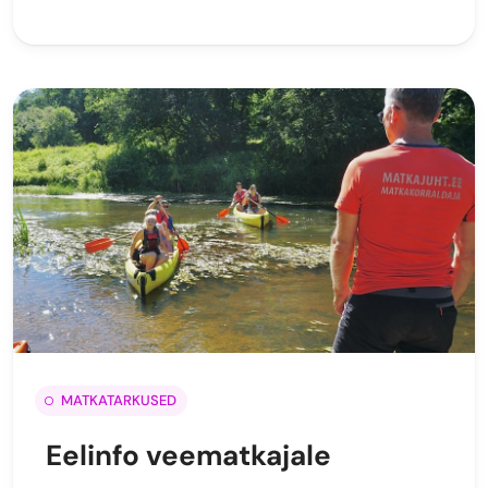
MATKATARKUSED
Eelinfo veematkajale