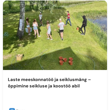
Laste meeskonnatöö ja seiklusmäng –
õppimine seikluse ja koostöö abil