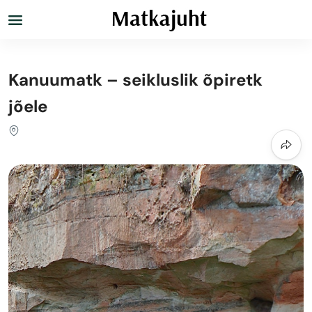
Kanuumatk – seikluslik õpiretk
jõele