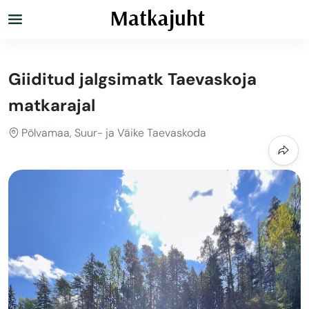
Giiditud jalgsimatk Taevaskoja
matkarajal
Põlvamaa, Suur- ja Väike Taevaskoda