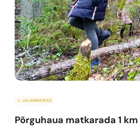
JALGSIMATKAD
Põrguhaua matkarada 1 km