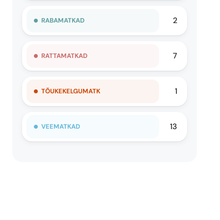
2
RABAMATKAD
7
RATTAMATKAD
1
TÕUKEKELGUMATK
13
VEEMATKAD