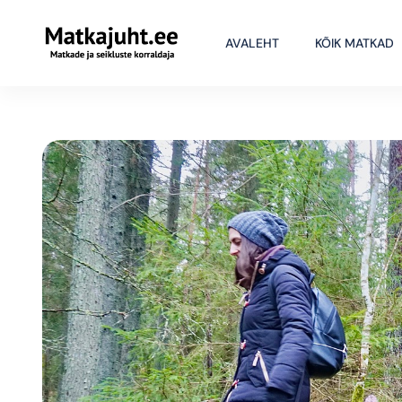
AVALEHT
KÕIK MATKAD