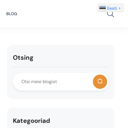
Eesti
▼
Search
BLOG
Otsing
Kategooriad