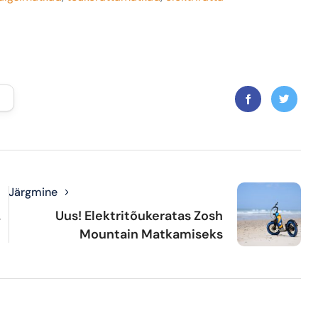
Järgmine
.
Uus! Elektritõukeratas Zosh
Mountain Matkamiseks