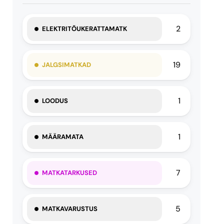
2
ELEKTRITÕUKERATTAMATK
19
JALGSIMATKAD
1
LOODUS
1
MÄÄRAMATA
7
MATKATARKUSED
5
MATKAVARUSTUS